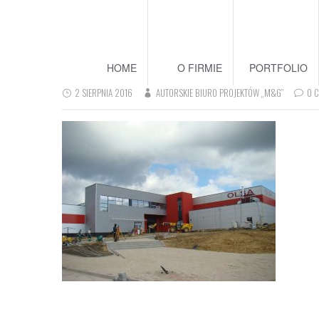
HOME
O FIRMIE
PORTFOLIO
2 SIERPNIA 2016
AUTORSKIE BIURO PROJEKTÓW „M&G”
0 