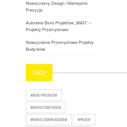
Nowoczesny Design i Niezwykła
Precyzja
Autorskie Biuro Projektów „M&G” –
Projekty Przemysłowe
Nowoczesne Przemysłowe Projekty
Budynków
TAGI
BIURO PROJEKTÓW
NOWOCZESNY DESIGN
NOWOCZESNYM DESIGNEM
PROJEKT