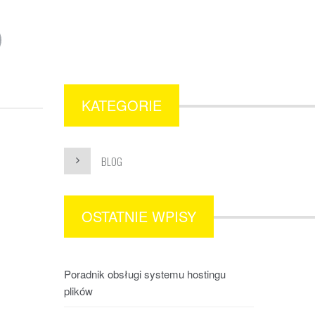
KATEGORIE
BLOG
OSTATNIE WPISY
Poradnik obsługi systemu hostingu
plików