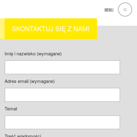
MENU
[flexmap id=”2″]
SKONTAKTUJ SIĘ Z NAMI
Imię i nazwisko (wymagane)
Adres email (wymagane)
Temat
Treść wiadomości