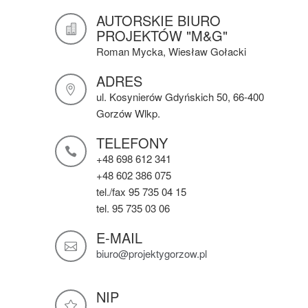
AUTORSKIE BIURO
PROJEKTÓW "M&G"
Roman Mycka, Wiesław Gołacki
ADRES
ul. Kosynierów Gdyńskich 50, 66-400
Gorzów Wlkp.
TELEFONY
+48 698 612 341
+48 602 386 075
tel./fax 95 735 04 15
tel. 95 735 03 06
E-MAIL
biuro@projektygorzow.pl
NIP