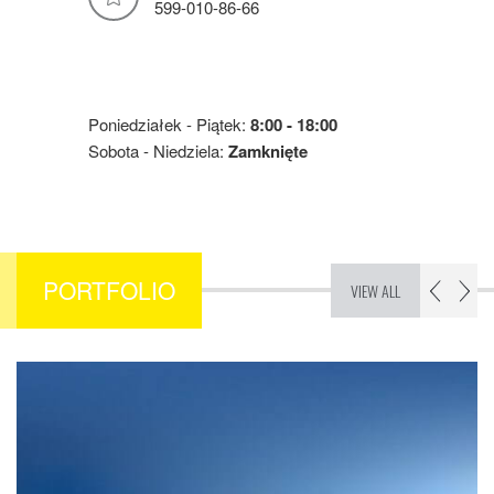
599-010-86-66
GODZINY PRACY
Poniedziałek - Piątek:
8:00 - 18:00
Sobota - Niedziela:
Zamknięte
PORTFOLIO
VIEW ALL