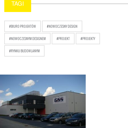
TAGI
BIURO PROJEKTÓW
NOWOCZESNY DESIGN
NOWOCZESNYM DESIGNEM
PROJEKT
PROJEKTY
RYNKU BUDOWLANYM