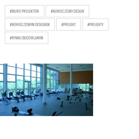
BIURO PROJEKTÓW
NOWOCZESNY DESIGN
NOWOCZESNYM DESIGNEM
PROJEKT
PROJEKTY
RYNKU BUDOWLANYM