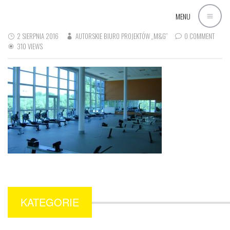
MENU
2 SIERPNIA 2016
AUTORSKIE BIURO PROJEKTÓW „M&G”
0 COMMENT
310 VIEWS
KATEGORIE