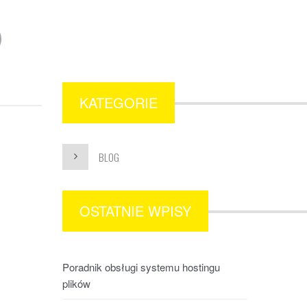
KATEGORIE
BLOG
OSTATNIE WPISY
Poradnik obsługi systemu hostingu
plików