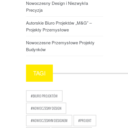
Nowoczesny Design i Niezwykła
Precyzja
Autorskie Biuro Projektów „M&G” –
Projekty Przemysłowe
Nowoczesne Przemysłowe Projekty
Budynków
TAGI
BIURO PROJEKTÓW
NOWOCZESNY DESIGN
NOWOCZESNYM DESIGNEM
PROJEKT