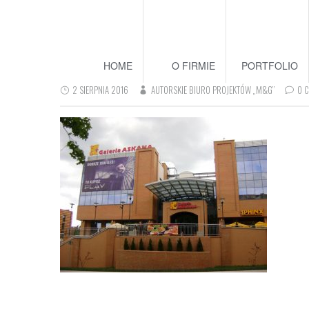
HOME
O FIRMIE
PORTFOLIO
2 SIERPNIA 2016
AUTORSKIE BIURO PROJEKTÓW „M&G”
0 