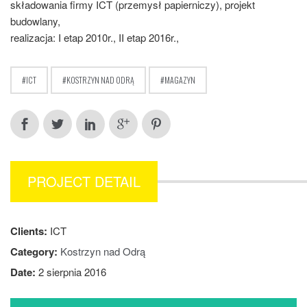
składowania firmy ICT (przemysł papierniczy), projekt
budowlany,
realizacja: I etap 2010r., II etap 2016r.,
ICT
KOSTRZYN NAD ODRĄ
MAGAZYN
PROJECT DETAIL
Clients:
ICT
Category:
Kostrzyn nad Odrą
Date:
2 sierpnia 2016