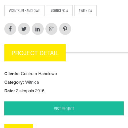
CENTRUM HANDLOWE
KONCEPCJA
WITNICA
PROJECT DETAIL
Clients:
Centrum Handlowe
Category:
Witnica
Date:
2 sierpnia 2016
VISIT PROJECT