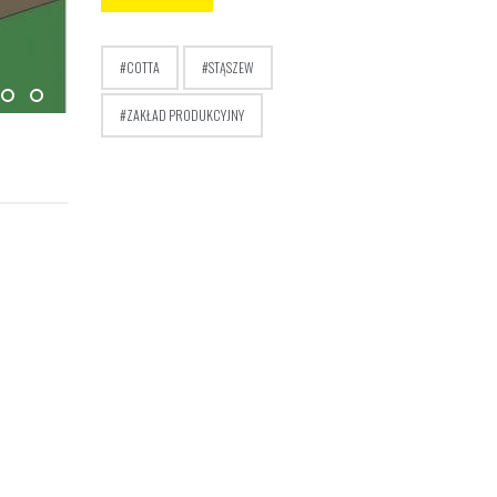
COTTA
STĄSZEW
ZAKŁAD PRODUKCYJNY