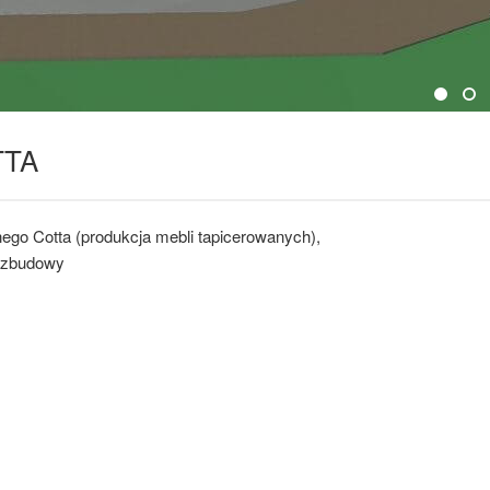
TTA
ego Cotta (produkcja mebli tapicerowanych),
 rozbudowy