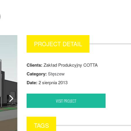
PROJECT DETAIL
Clients:
Zakład Produkcyjny COTTA
Category:
Stęszew
Date:
2 sierpnia 2013
VISIT PROJECT
TAGS