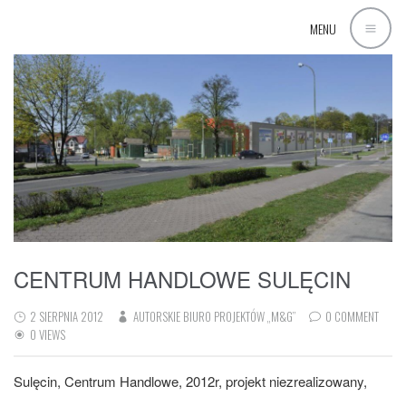
MENU
CENTRUM HANDLOWE SULĘCIN
2 SIERPNIA 2012
AUTORSKIE BIURO PROJEKTÓW „M&G”
0 COMMENT
0 VIEWS
Sulęcin, Centrum Handlowe, 2012r, projekt niezrealizowany,